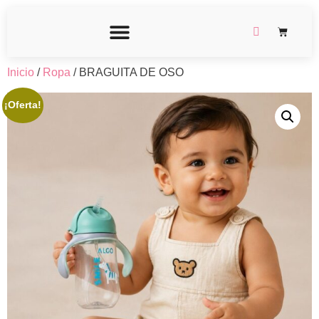
Inicio
/
Ropa
/ BRAGUITA DE OSO
¡Oferta!