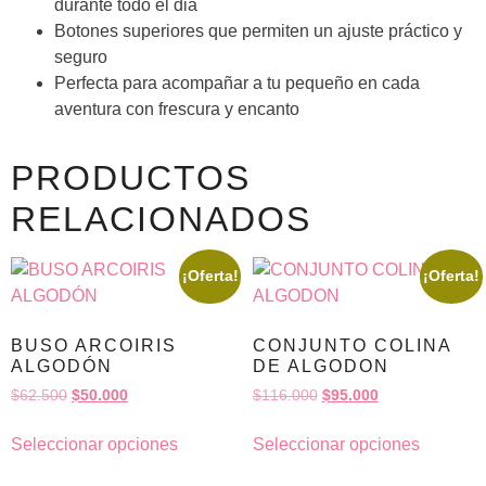
durante todo el dia
Botones superiores que permiten un ajuste práctico y
seguro
Perfecta para acompañar a tu pequeño en cada
aventura con frescura y encanto
PRODUCTOS
RELACIONADOS
¡Oferta!
¡Oferta!
BUSO ARCOIRIS
CONJUNTO COLINA
ALGODÓN
DE ALGODON
$
62.500
$
50.000
$
116.000
$
95.000
Seleccionar opciones
Seleccionar opciones