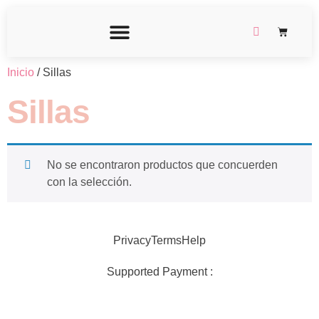
Inicio
/ Sillas
Sillas
No se encontraron productos que concuerden
con la selección.
Privacy
Terms
Help
Supported Payment :